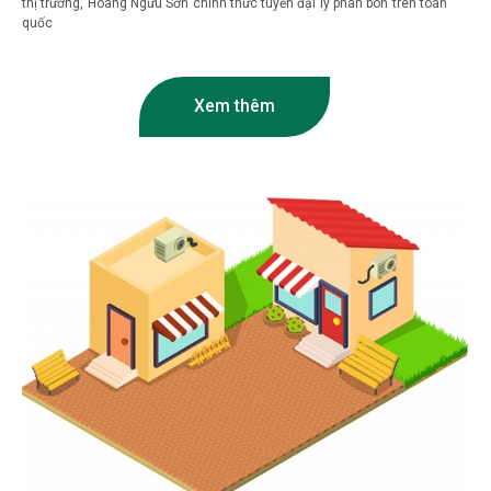
thị trường, Hoàng Ngưu Sơn chính thức tuyển đại lý phân bón trên toàn
quốc
Xem thêm