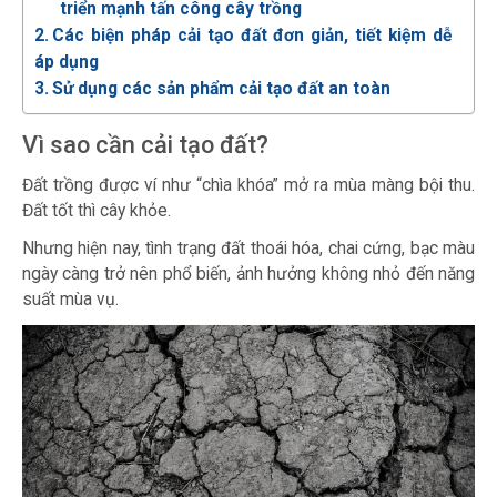
triển mạnh tấn công cây trồng
Các biện pháp cải tạo đất đơn giản, tiết kiệm dễ
áp dụng
Sử dụng các sản phẩm cải tạo đất an toàn
Vì sao cần cải tạo đất?
Đất trồng được ví như “chìa khóa” mở ra mùa màng bội thu.
Đất tốt thì cây khỏe.
Nhưng hiện nay, tình trạng đất thoái hóa, chai cứng, bạc màu
ngày càng trở nên phổ biến, ảnh hưởng không nhỏ đến năng
suất mùa vụ.