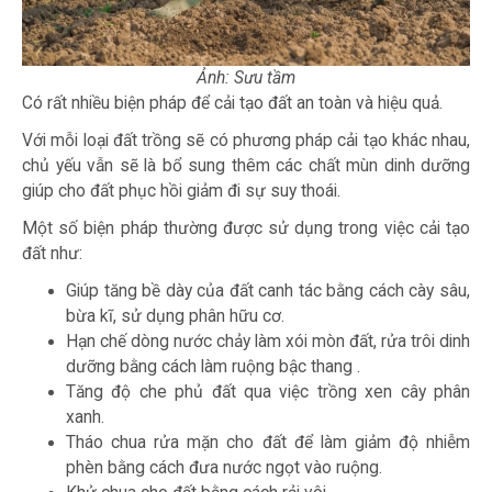
Ảnh: Sưu tầm
Có rất nhiều biện pháp để cải tạo đất an toàn và hiệu quả.
Với mỗi loại đất trồng sẽ có phương pháp cải tạo khác nhau,
chủ yếu vẫn sẽ là bổ sung thêm các chất mùn dinh dưỡng
giúp cho đất phục hồi giảm đi sự suy thoái.
Một số biện pháp thường được sử dụng trong việc cải tạo
đất như:
Giúp tăng bề dày của đất canh tác bằng cách cày sâu,
bừa kĩ, sử dụng phân hữu cơ.
Hạn chế dòng nước chảy làm xói mòn đất, rửa trôi dinh
dưỡng bằng cách làm ruộng bậc thang .
Tăng độ che phủ đất qua việc trồng xen cây phân
xanh.
Tháo chua rửa mặn cho đất để làm giảm độ nhiễm
phèn bằng cách đưa nước ngọt vào ruộng.