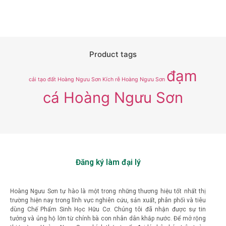
Product tags
đạm
cải tạo đất Hoàng Ngưu Sơn
Kích rễ Hoàng Ngưu Sơn
cá Hoàng Ngưu Sơn
Đăng ký làm đại lý
Hoàng Ngưu Sơn tự hào là một trong những thương hiệu tốt nhất thị
trường hiện nay trong lĩnh vực nghiên cứu, sản xuất, phân phối và tiêu
dùng Chế Phẩm Sinh Học Hữu Cơ. Chúng tôi đã nhận được sự tin
tưởng và ủng hộ lớn từ chính bà con nhân dân khắp nước. Để mở rộng