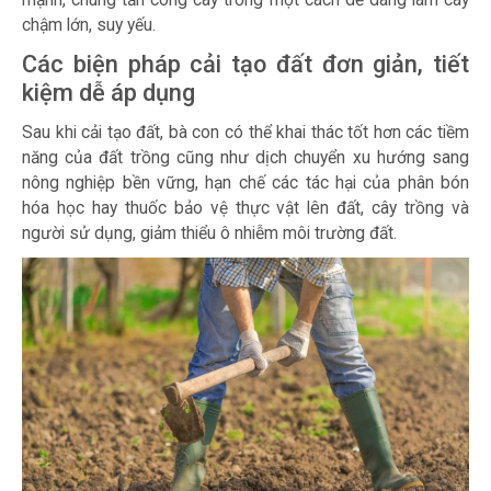
chậm lớn, suy yếu.
Các biện pháp cải tạo đất đơn giản, tiết
kiệm dễ áp dụng
Sau khi cải tạo đất, bà con có thể khai thác tốt hơn các tiềm
năng của đất trồng cũng như dịch chuyển xu hướng sang
nông nghiệp bền vững, hạn chế các tác hại của phân bón
hóa học hay thuốc bảo vệ thực vật lên đất, cây trồng và
người sử dụng, giảm thiểu ô nhiễm môi trường đất.