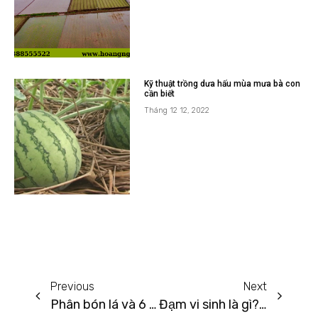
Kỹ thuật trồng dưa hấu mùa mưa bà con
cần biết
Tháng 12 12, 2022
Previous
Next
Phân bón lá và 6 ưu điểm tuyệt vời của phân bón lá đối với cây trồng
Đạm vi sinh là gì? Lợi ích của việc sử dụng đạm vi sinh