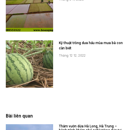
Kỹ thuật trồng dưa hấu mùa mưa bà con
cần biết
Tháng 12 12, 2022
Bài liên quan
Thăm vườn dứa Hà Long, Hà Trung –