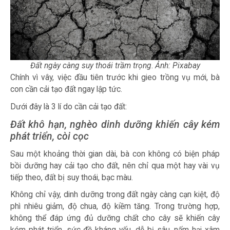
Đất ngày càng suy thoái trầm trọng
.
Ảnh: Pixabay
Chính vì vây, việc đầu tiên trước khi gieo trồng vụ mới, bà
con cần cải tạo đất ngay lập tức.
Dưới đây là 3 lí do cần cải tạo đất:
Đất khô hạn, nghèo dinh dưỡng khiến cây kém
phát triển, còi cọc
Sau một khoảng thời gian dài, bà con không có biện pháp
bồi dưỡng hay cải tạo cho đất, nên chỉ qua một hay vài vụ
tiếp theo, đất bị suy thoái, bạc màu.
Không chỉ vậy, dinh dưỡng trong đất ngày càng cạn kiệt, độ
phì nhiêu giảm, độ chua, độ kiềm tăng. Trong trường hợp,
không thể đáp ứng đủ dưỡng chất cho cây sẽ khiến cây