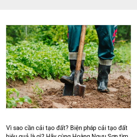
Vì sao cần cải tạo đất? Biện pháp cải tạo đất
hiệu quả là gì? Hãy cùng Hoàng Ngưu Sơn tìm