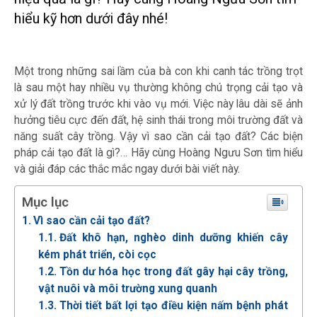
hiểu kỹ hơn dưới đây nhé!
Một trong những sai lầm của bà con khi canh tác trồng trọt
là sau một hay nhiều vụ thường không chú trọng cải tạo và
xử lý đất trồng trước khi vào vụ mới. Việc này lâu dài sẽ ảnh
hưởng tiêu cực đến đất, hệ sinh thái trong môi trường đất và
năng suất cây trồng. Vậy vì sao cần cải tạo đất? Các biện
pháp cải tạo đất là gì?… Hãy cùng Hoàng Ngưu Sơn tìm hiểu
và giải đáp các thắc mắc ngay dưới bài viết này.
Mục lục
Vì sao cần cải tạo đất?
Đất khô hạn, nghèo dinh dưỡng khiến cây
kém phát triển, còi cọc
Tồn dư hóa học trong đất gây hại cây trồng,
vật nuôi và môi trường xung quanh
Thời tiết bất lợi tạo điều kiện nấm bệnh phát