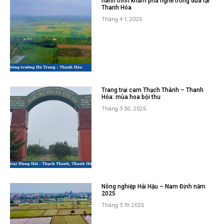
hành trình khám phá nghề trồng dứa tại
Thanh Hóa
Tháng 4 1, 2025
Trang trại cam Thạch Thành – Thanh
Hóa: mùa hoa bội thu
Tháng 3 30, 2025
Nông nghiệp Hải Hậu – Nam Định năm
2025
Tháng 3 19, 2025