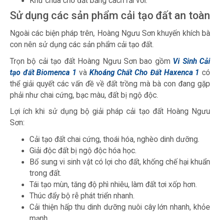
Khử chua cho đất bằng cách rải vôi.
Sử dụng các sản phẩm cải tạo đất an toàn
Ngoài các biện pháp trên, Hoàng Ngưu Sơn khuyến khích bà
con nên sử dụng các sản phẩm cải tạo đất.
Trọn bộ cải tạo đất Hoàng Ngưu Sơn bao gồm
Vi Sinh Cải
tạo đất Biomenca 1
và
Khoáng Chất Cho Đất Haxenca 1
có
thể giải quyết các vấn đề về đất trồng mà bà con đang gặp
phải như chai cứng, bạc màu, đất bị ngộ độc.
Lợi ích khi sử dụng bộ giải pháp cải tạo đất Hoàng Ngưu
Sơn:
Cải tạo đất chai cứng, thoái hóa, nghèo dinh dưỡng.
Giải độc đất bị ngộ độc hóa học.
Bổ sung vi sinh vật có lợi cho đất, khống chế hại khuẩn
trong đất.
Tái tạo mùn, tăng độ phì nhiêu, làm đất tơi xốp hơn.
Thúc đẩy bộ rễ phát triển nhanh.
Cải thiện hấp thu dinh dưỡng nuôi cây lớn nhanh, khỏe
mạnh.