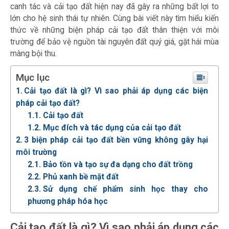
canh tác và cải tạo đất hiện nay đã gây ra những bất lợi to
lớn cho hệ sinh thái tự nhiên. Cùng bài viết này tìm hiểu kiến
thức về những
biện pháp cải tạo đất
thân thiện với môi
trường để bảo vệ nguồn tài nguyên đất quý giá, gặt hái mùa
màng bội thu.
Mục lục
Cải tạo đất là gì? Vì sao phải áp dụng các biện
pháp cải tạo đất?
Cải tạo đất
Mục đích và tác dụng của cải tạo đất
3 biện pháp cải tạo đất bền vững không gây hại
môi trường
Bảo tồn và tạo sự đa dạng cho đất trồng
Phủ xanh bề mặt đất
Sử dụng chế phẩm sinh học thay cho
phương pháp hóa học
Cải tạo đất là gì? Vì sao phải áp dụng các