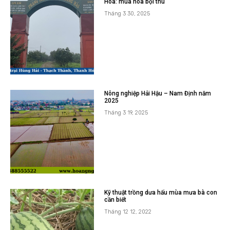
Thăm vườn dứa Hà Long, Hà Trung –
hành trình khám phá nghề trồng dứa tại
Thanh Hóa
Tháng 4 1, 2025
Trang trại cam Thạch Thành – Thanh
Hóa: mùa hoa bội thu
Tháng 3 30, 2025
Nông nghiệp Hải Hậu – Nam Định năm
2025
Tháng 3 19, 2025