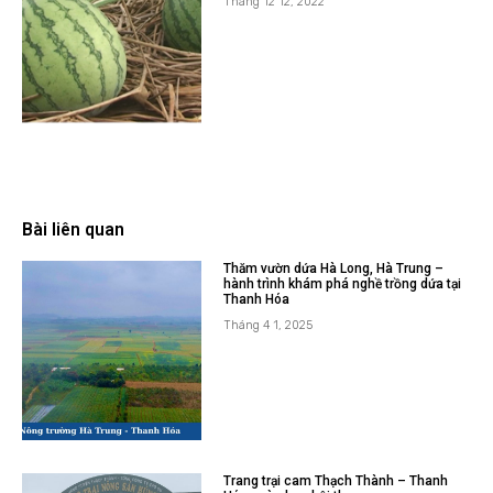
Tháng 3 19, 2025
Kỹ thuật trồng dưa hấu mùa mưa bà con
cần biết
Tháng 12 12, 2022
Bài liên quan