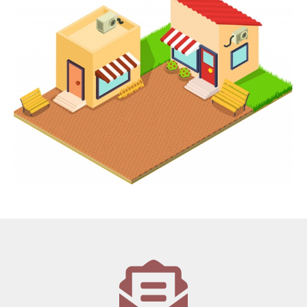
tưởng và ủng hộ lớn từ chính bà con nhân dân khắp nước. Để mở rộng
thị trường, Hoàng Ngưu Sơn chính thức tuyển đại lý phân bón trên toàn
quốc
Xem thêm