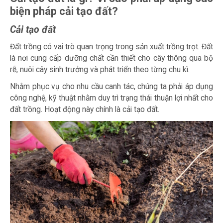
biện pháp cải tạo đất?
Cải tạo đất
Đất trồng có vai trò quan trọng trong sản xuất trồng trọt. Đất
là nơi cung cấp dưỡng chất cần thiết cho cây thông qua bộ
rễ, nuôi cây sinh trưởng và phát triển theo từng chu kì.
Nhằm phục vụ cho nhu cầu canh tác, chúng ta phải áp dụng
công nghệ, kỹ thuật nhằm duy trì trạng thái thuận lợi nhất cho
đất trồng. Hoạt động này chính là cải tạo đất.