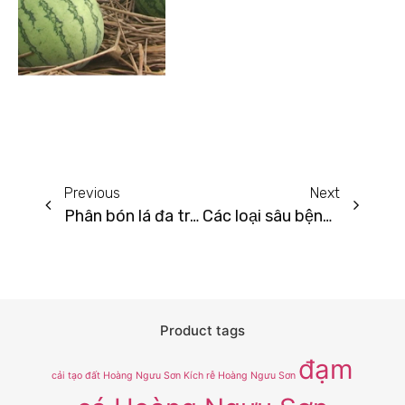
Kỹ thuật trồng dưa hấu mùa mưa bà con
cần biết
Tháng 12 12, 2022
Previous
Next