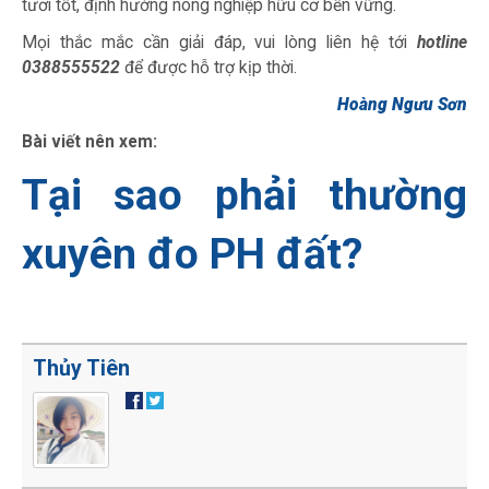
tươi tốt, định hướng nông nghiệp hữu cơ bền vững.
Mọi thắc mắc cần giải đáp, vui lòng liên hệ tới
hotline
0388555522
để được hỗ trợ kịp thời.
Hoàng Ngưu Sơn
Bài viết nên xem:
Tại sao phải thường
xuyên đo PH đất?
Thủy Tiên