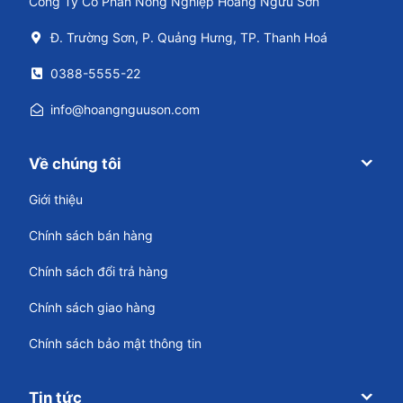
Đăng ký
Thông tin liên hệ
Công Ty Cổ Phần Nông Nghiệp Hoàng Ngưu Sơn
Đ. Trường Sơn, P. Quảng Hưng, TP. Thanh Hoá
0388-5555-22
info@hoangnguuson.com
Về chúng tôi
Giới thiệu