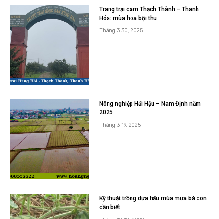
Bài viết mới
Thăm vườn dứa Hà Long, Hà Trung –
hành trình khám phá nghề trồng dứa tại
Thanh Hóa
Tháng 4 1, 2025
Trang trại cam Thạch Thành – Thanh
Hóa: mùa hoa bội thu
Tháng 3 30, 2025
Nông nghiệp Hải Hậu – Nam Định năm
2025