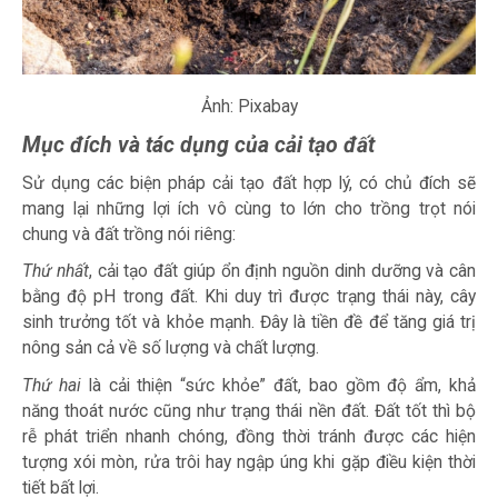
Ảnh: Pixabay
Mục đích và tác dụng của cải tạo đất
Sử dụng các
biện pháp cải tạo đất
hợp lý, có chủ đích sẽ
mang lại những lợi ích vô cùng to lớn cho trồng trọt nói
chung và đất trồng nói riêng:
Thứ nhất
, cải tạo đất giúp ổn định nguồn dinh dưỡng và cân
bằng độ pH trong đất. Khi duy trì được trạng thái này, cây
sinh trưởng tốt và khỏe mạnh. Đây là tiền đề để tăng giá trị
nông sản cả về số lượng và chất lượng.
Thứ hai
là cải thiện “sức khỏe” đất, bao gồm độ ẩm, khả
năng thoát nước cũng như trạng thái nền đất. Đất tốt thì bộ
rễ phát triển nhanh chóng, đồng thời tránh được các hiện
tượng xói mòn, rửa trôi hay ngập úng khi gặp điều kiện thời
tiết bất lợi.